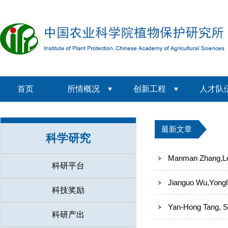
首页
所情概况
创新工程
人才队
最新文章
科学研究
Manman Zhang,Lei 
科研平台
Jianguo Wu,Yongli
科技奖励
Yan-Hong Tang, Si
科研产出