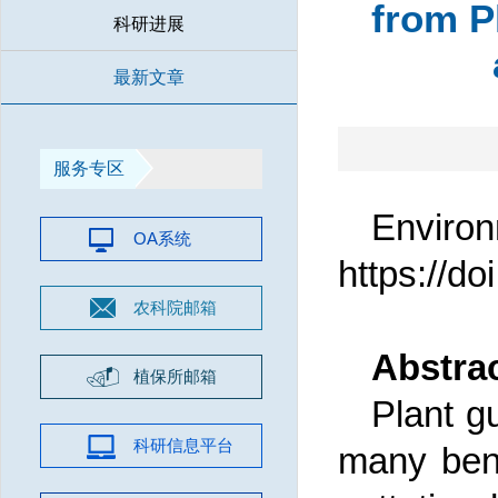
from P
科研进展
最新文章
服务专区
Envir
OA系统
https://d
农科院邮箱
Abstra
植保所邮箱
Plant gu
科研信息平台
many bene