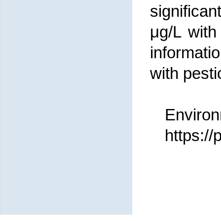
significa
μg/L with
informatio
with pesti
Environ
https:/