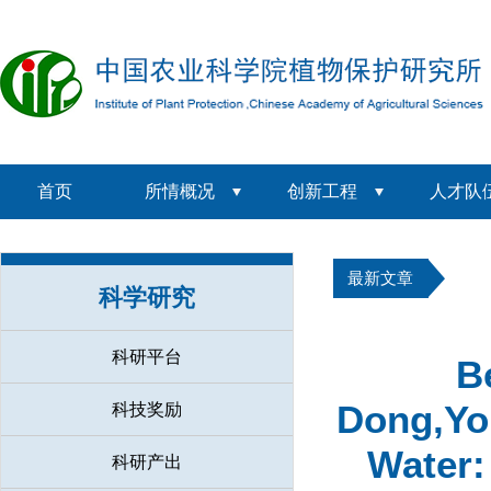
首页
所情概况
创新工程
人才队
最新文章
科学研究
科研平台
B
Dong,Yo
科技奖励
Water:
科研产出