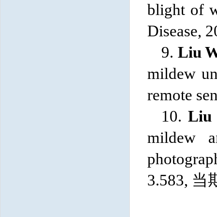
blight of 
Disease, 2
9.
Liu W
mildew und
remote sen
10.
Liu
mildew a
photograp
3.583, 当