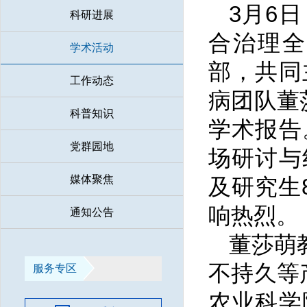
3月6
科研进展
合治理全国
学术活动
部，共同
工作动态
病团队董
科普知识
学术报告
党群园地
场研讨与
媒体聚焦
及研究生
响热烈。
通知公告
董莎萌
不持久等
服务专区
农业科学