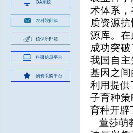
OA系统
术体系，
质资源抗
农科院邮箱
源库。在
植保所邮箱
成功突破
科研信息平台
我国自主
基因之间
物资采购平台
利用提供
子育种策
育种开辟
董莎萌