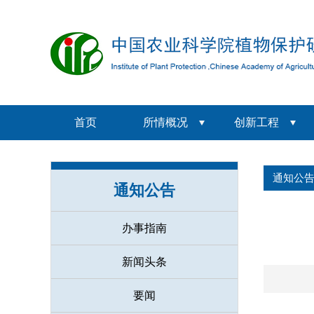
首页
所情概况
创新工程
通知公
通知公告
办事指南
新闻头条
要闻