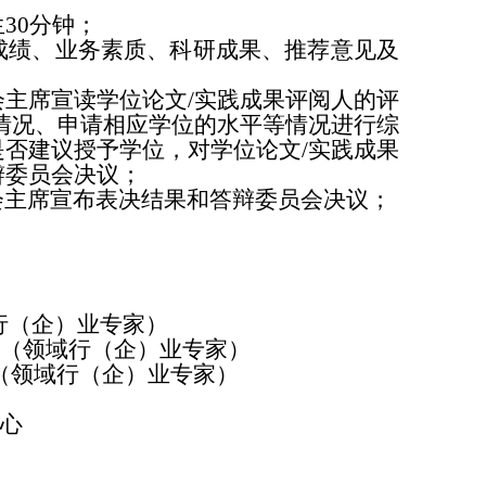
30分钟；
成绩、业务素质、科研成果、推荐意见及
会主席宣读学位论文/实践成果评阅人的评
情况、申请相应学位的水平等情况进行综
否建议授予学位，对学位论文/实践成果
辩委员会决议；
会主席宣布表决结果和答辩委员会决议；
。
行（企）业专家）
（领域行（企）业专家）
（领域行（企）业专家）
心