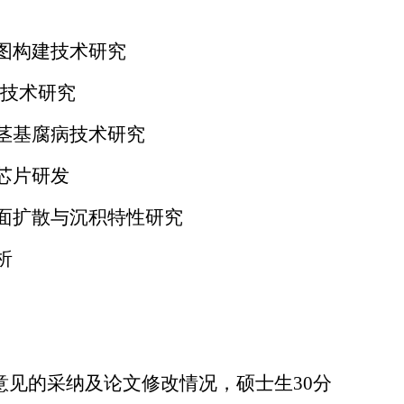
图构建技术研究
用技术研究
茎基腐病技术研究
芯片研发
面扩散与沉积特性研究
析
意见的采纳及论文修改情况，硕士生30分