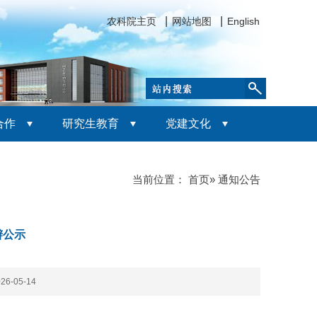
农科院主页
网站地图
English
合作
研究生教育
党建文化
当前位置：
首页
» 通知公告
辩公示
6-05-14