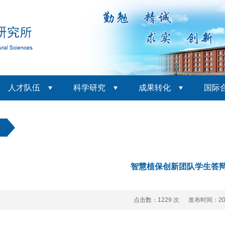
人才队伍
科学研究
成果转化
国际
告
智慧植保创新团队学生答
点击数：
1229 次 发布时间：202