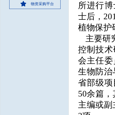
所进行博
物资采购平台
士后，
2
植物保护
主要研
控制技术
会
主任委
生物防治
省部级项
50
余
篇，
主编或副