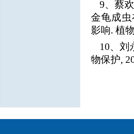
9
、蔡欢
金龟成虫
影响. 植物保护
10、
刘永
物保护, 2017