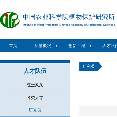
首页
所情概况
创新工程
人才队
研究员
人才队伍
院士风采
各类人才
研究员