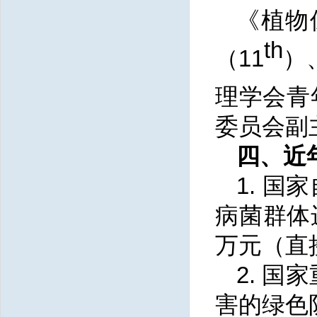
《植物
th
（11
）
理学会青
委员会副
四、近
1. 
病菌群体进
万元（直
2. 
害的绿色防控