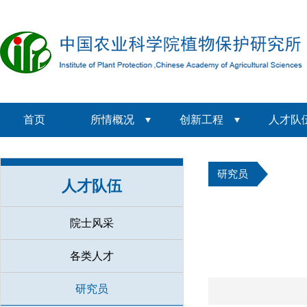
首页
所情概况
创新工程
人才队
研究员
人才队伍
院士风采
各类人才
研究员