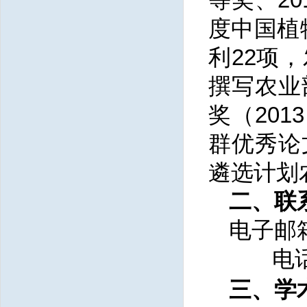
度中国植
利22项
撰写农业
奖（20
群优秀论
遴选计划
二、联
电子邮
电话
三、学