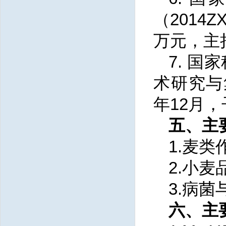
（2014Z
万元，主
7. 
术研究与集
年12月，
五、主
1.麦
2.小
3.病
六、主