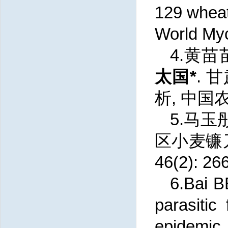
129 wheat 
World Myc
4.黄苗
太国*
.
析, 中国农业
5.马玉
区小麦镰刀
46(2): 26
6.Bai 
parasitic
epidemic