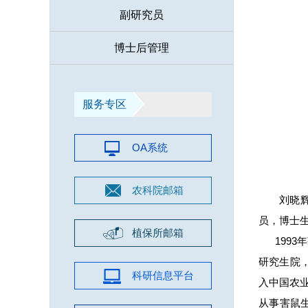
副研究员
博士后管理
服务专区
OA系统
农科院邮箱
刘晓
员，博士
植保所邮箱
1993年
研究生院，
科研信息平台
入中国农业
从事害鼠