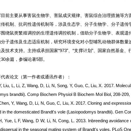
辉目前主要从事害鼠生物学、害鼠成灾规律、害鼠综合治理措施等方
遗传机制、抗药性遗传机制等，涉及生态学、分子生物学、分子遗传
容围绕鼠类繁殖调控的生理遗传调控机制，借助分子生物学、表观遗
的分子遗传及生态适应机制，研究环境变化对小型哺乳动物群体数量
及技术支持。主持或承担国家“973”、“支撑计划”、国家自然基
30余篇，参编论著5部。
要代表论文（第一作者或通讯作者）：
Liu, L, Li, Z, Wang, D, Li, N, Song, Y, Guo, C, Liu, X. 2017. Molecul
mys brandtii). Comp Biochem Physiol B Biochem Mol Biol, 208-209, 
Chen, Y, Wang, D, Li, N, Guo, C, Liu, X. 2017. Cloning and expression
d in the domesticated Brandt's vole (Lasiopodomys brandtii). Gen Co
, Yue, L F, Wang, D W, Li, N, Cong, L. 2013. Inbreeding avoidance dri
dispersal in the seasonal mating system of Brandt's voles. PLoS One