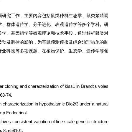
面研究工作，主要内容包括鼠类种群生态学、鼠类繁殖调
学、群体遗传学、分子进化、表观遗传学等多个学科。研
传学、基因组学等微观理论和技术手段，通过解析鼠类对
波动及调控的影响，为害鼠预测预报及综合治理措施的制
金、行业科技等多项课题。在植物保护、生态学、遗传学等领
ar cloning and characterization of kiss1 in Brandt's voles
68-74.
 characterization in hypothalamic Dio2/3 under a natural
mp Endocrinol.
ves consistent variation of fine-scale genetic structure
, 8, e58101.