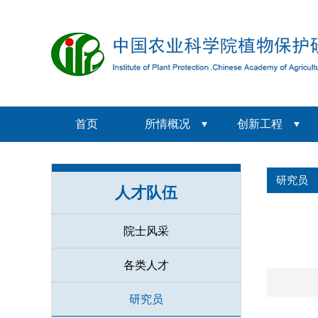
首页
所情概况
创新工程
研究员
人才队伍
院士风采
各类人才
研究员