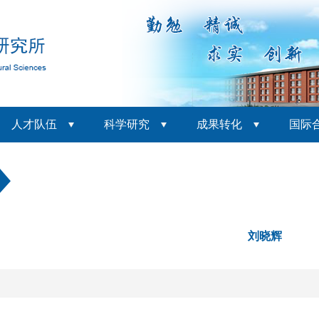
人才队伍
科学研究
成果转化
国际
刘晓辉