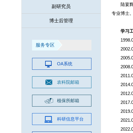
陆宴
副研究员
专业博士
博士后管理
学习
199
服务专区
200
200
OA系统
200
201
农科院邮箱
20
20
植保所邮箱
201
201
科研信息平台
202
202