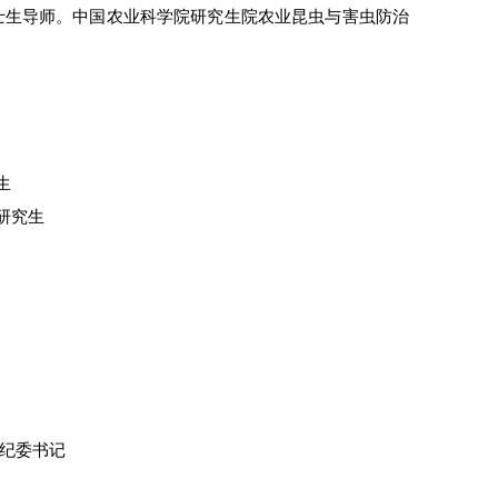
博士生导师。中国农业科学院研究生院农业昆虫与害虫防治
生
士研究生
、纪委书记