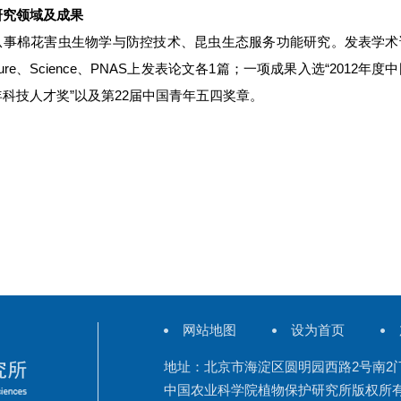
研究领域及成果
从事棉花害虫生物学与防控技术、昆虫生态服务功能研究。发表学术论文
ture、Science、PNAS上发表论文各1篇；一项成果入选“2012
科技人才奖”以及第22届中国青年五四奖章。
网站地图
设为首页
地址：北京市海淀区圆明园西路2号南2
中国农业科学院植物保护研究所版权所