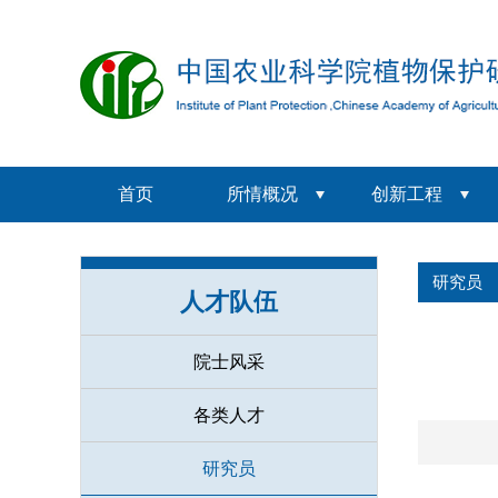
首页
所情概况
创新工程
研究员
人才队伍
院士风采
各类人才
研究员