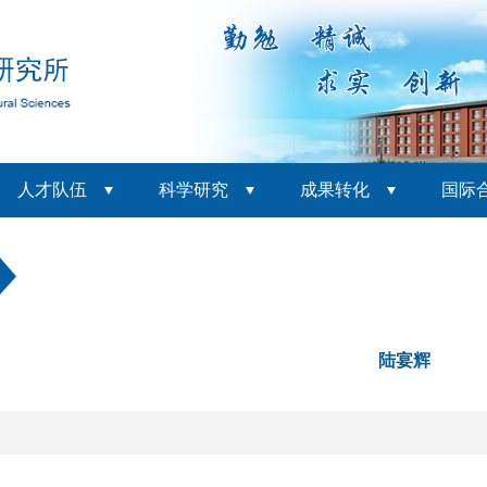
人才队伍
科学研究
成果转化
国际
陆宴辉