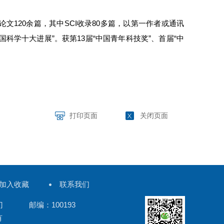
120余篇，其中SCI收录80多篇，以第一作者或通讯
年度中国科学十大进展”。获第13届“中国青年科技奖”、首届“中
打印页面
关闭页面
加入收藏
联系我们
门 邮编：100193
有