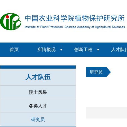
首页
所情概况
创新工程
人才队
研究员
人才队伍
院士风采
各类人才
研究员