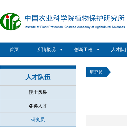
首页
所情概况
创新工程
人才队
研究员
人才队伍
院士风采
各类人才
研究员