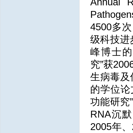
Annual 
Patho
4500
级科技进
峰博士的
究”获2
生病毒及
的学位论
功能研究
RNA沉
2005年