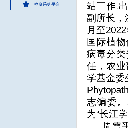
站工作,
物资采购平台
副所长，
月至20
国际植物
病毒分类
任，农业
学基金委生
Phytopat
志编委。
为“长江
周雪平长