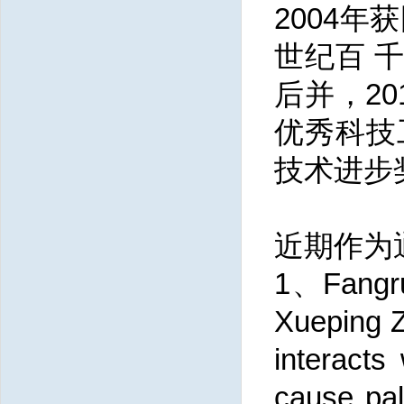
2004年
世纪百 千
后并，2
优秀科技
技术进步
近期作为
1、Fangrui
Xueping Z
interacts
cause pal