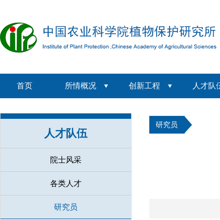
首页
所情概况
创新工程
人才队
研究员
人才队伍
院士风采
各类人才
研究员