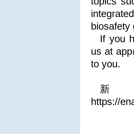
topics su
integrate
biosafety
If you 
us at app
to you.
https://e