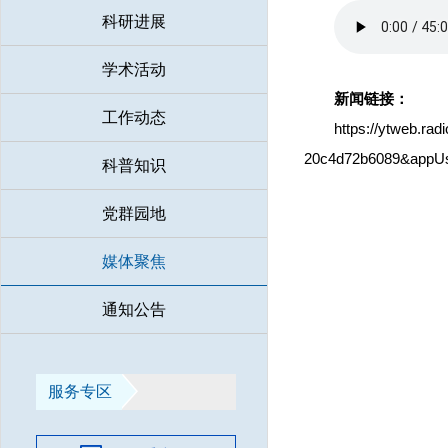
科研进展
学术活动
新闻链接：
工作动态
https://ytweb.r
20c4d72b6089&app
科普知识
党群园地
媒体聚焦
通知公告
服务专区