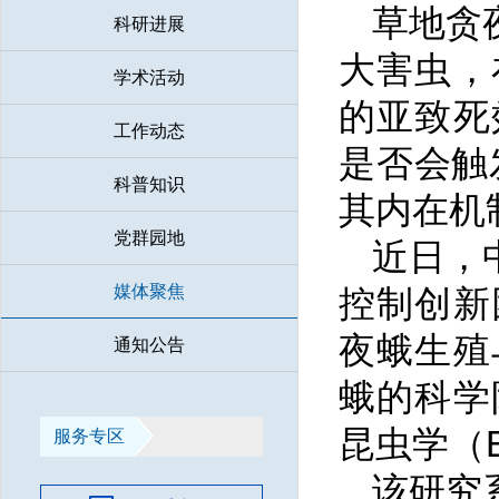
草地贪
科研进展
大害虫，
学术活动
的亚致死
工作动态
是否会触
科普知识
其内在机
党群园地
近日，
媒体聚焦
控制创新
夜蛾生殖
通知公告
蛾的科学
昆虫学（En
服务专区
该研究