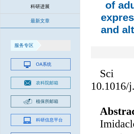
of ad
科研进展
expres
最新文章
and al
服务专区
OA系统
Sci T
农科院邮箱
10.1016/j
植保所邮箱
Abstra
科研信息平台
Imidac