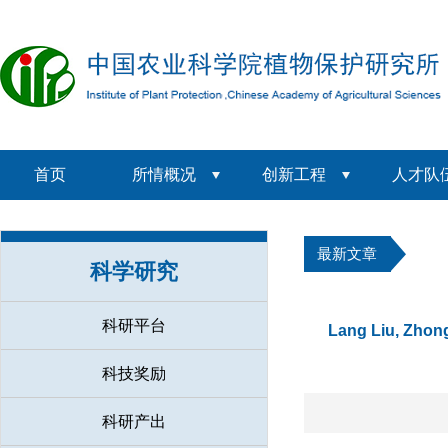
首页
所情概况
创新工程
人才队
最新文章
科学研究
科研平台
Lang Liu, Zhon
科技奖励
科研产出