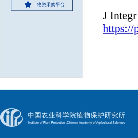
物资采购平台
J Integr
https:/