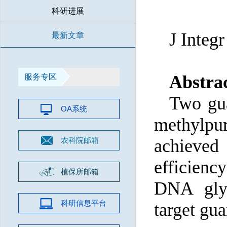
科研进展
J Integr
最新文章
Abstra
服务专区
Two gua
OA系统
methylp
农科院邮箱
achieve
efficienc
植保所邮箱
DNA glyc
科研信息平台
target gua