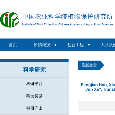
首页
所情概况
创新工程
人才队
最新文章
科学研究
科研平台
Fengjiao Hao, Xi
Jun Xu*, Transf
科技奖励
科研产出