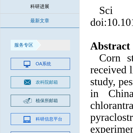
科研进展
Sci 
doi:
10.10
最新文章
Abstract
服务专区
Corn s
OA系统
received l
study, pe
农科院邮箱
in Chin
植保所邮箱
chlorant
pyraclostr
科研信息平台
experimen