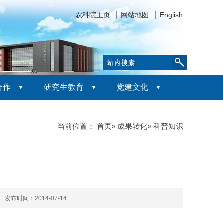
农科院主页
网站地图
English
合作
研究生教育
党建文化
当前位置：
首页
»
成果转化
» 科普知识
 发布时间：2014-07-14