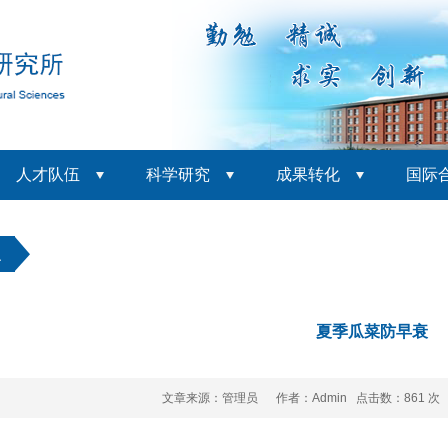
人才队伍
科学研究
成果转化
国际
识
夏季瓜菜防早衰
文章来源：管理员 作者：Admin 点击数：
861 次