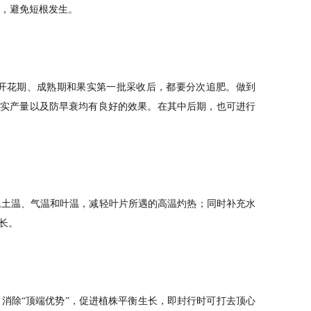
，避免短根发生。
花期、成熟期和果实第一批采收后，都要分次追肥。做到
果实产量以及防早衰均有良好的效果。在其中后期，也可进行
土温、气温和叶温，减轻叶片所遇的高温灼热；同时补充水
长。
除“顶端优势”，促进植株平衡生长，即封行时可打去顶心