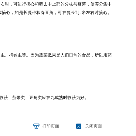
左右时，可进行摘心和剪去中上部的分枝与赘芽，使养分集中
握摘心，如是长蔓种和春豆角，可在蔓长到2米左右时摘心。
虫、棉铃虫等。因为蔬菜瓜果是人们日常的食品，所以用药
收获，茄果类、豆角类应在九成熟时收获为好。
打印页面
关闭页面