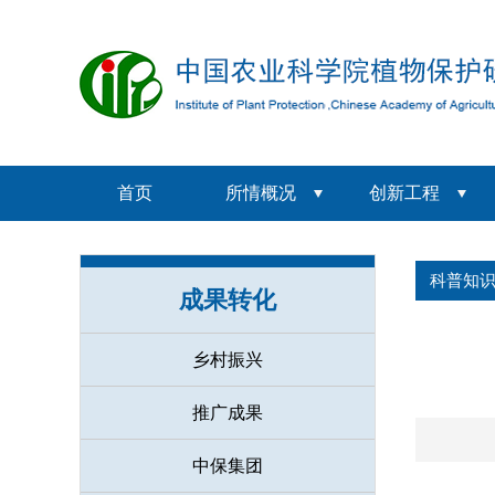
首页
所情概况
创新工程
科普知
成果转化
乡村振兴
推广成果
中保集团