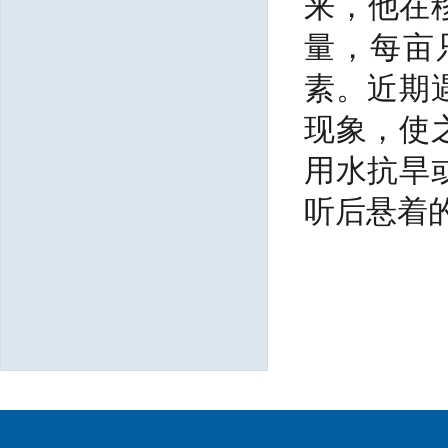
来，他在
量，每亩
素。近期
现象，使
用水抗旱
听后悬着