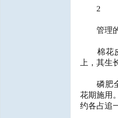
2
管理的
棉花皮棉
上，其生
磷肥全部
花期施用。
约各占追