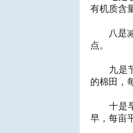
有机质含量
八是减少蕾
点。
九是节约
的棉田，
十是早熟
早，每亩平