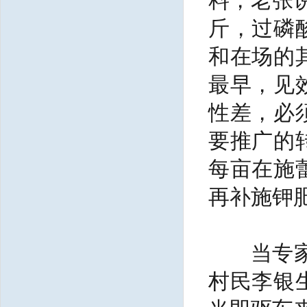
料，老张
斤，过磷
和在场的
最早，见
性差，必
要推广的
每亩在施
再补施钾
当专家到
村民李银