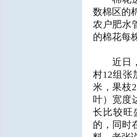
数棉区的
农户肥水
的棉花每
近日，湖
村12组
米，果枝
叶）宽度
长比较旺
的，同时