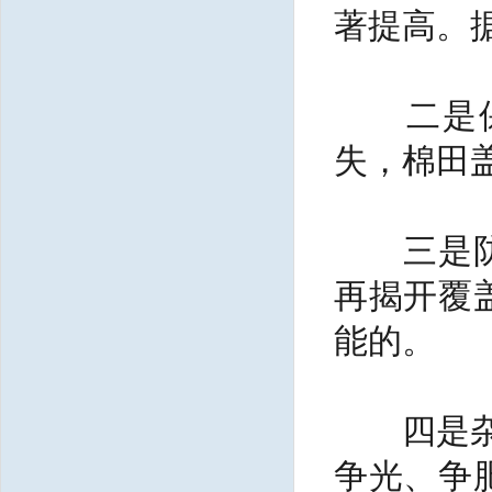
著提高。
二是保肥
失，棉田
三是防止
再揭开覆
能的。
四是杂草
争光、争