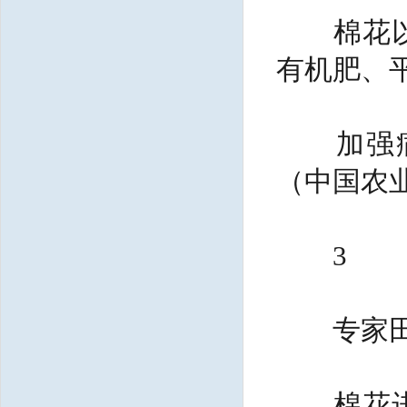
棉花以缺
有机肥、
加强病虫
（中国农
3
专家田
棉花进入