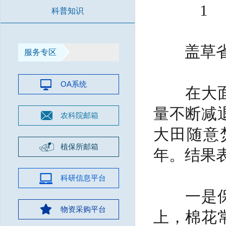
1
科普知识
盖草省
服务专区
OA系统
在大面积
量不断减
农科院邮箱
大田随意
植保所邮箱
年。结果
科研信息平台
一是保墒
物资采购平台
上，棉花