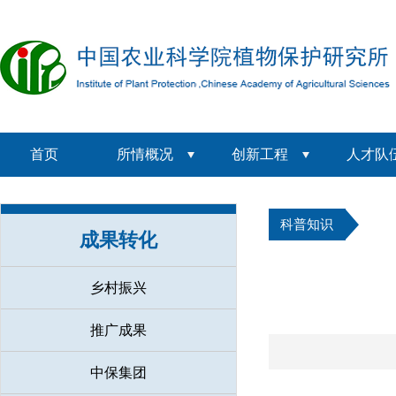
首页
所情概况
创新工程
人才队
科普知识
成果转化
乡村振兴
推广成果
中保集团