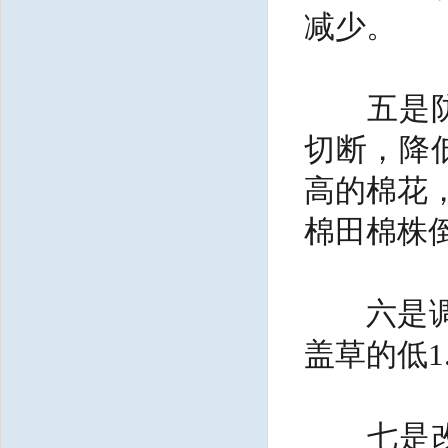
减少。
五是防止
切断，降
高的棉花，
棉田棉株倒
六是调节
盖草的低1
七是改良