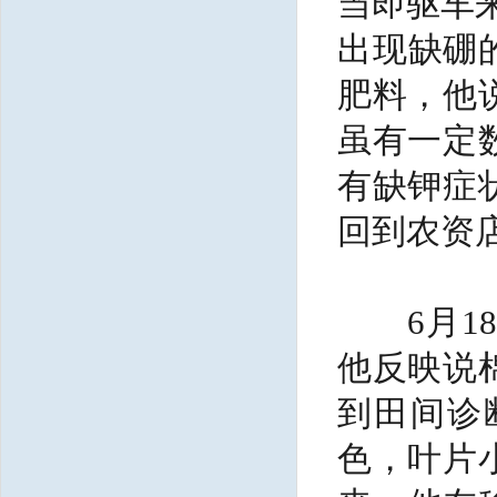
当即驱车
出现缺硼
肥料，他
虽有一定
有缺钾症
回到农资
6月18
他反映说
到田间诊
色，叶片