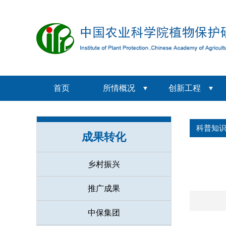
首页
所情概况
创新工程
科普知
成果转化
乡村振兴
推广成果
中保集团