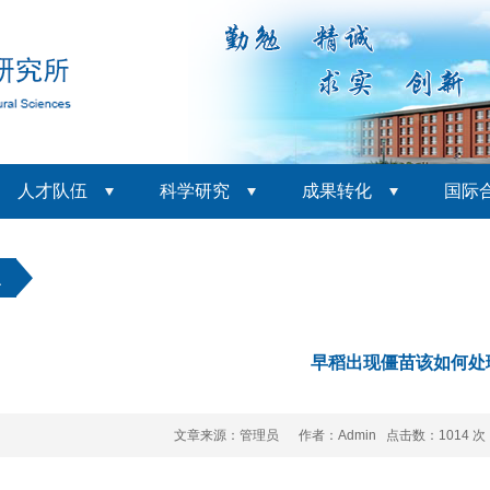
人才队伍
科学研究
成果转化
国际
识
早稻出现僵苗该如何处
文章来源：管理员 作者：Admin 点击数：
1014 