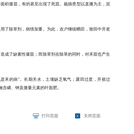
面积僵苗，有的甚至出现了死苗。栽插类型以直播为主，泥
用了除草剂，病情加重。为此，农户继续晒田，致田中开老
造成了缺素性僵苗；而除草剂在除草的同时，对禾苗也产生
是禾的病”。长期关水，土壤缺乏氧气；露田过度，开衩过
施含磷、钾及微量元素的叶面肥。
打印页面
关闭页面