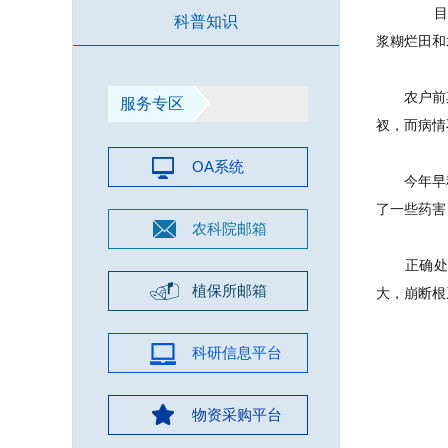
目前
科普知识
浆糊烂田和
农户前期
服务专区
衩，而病情
OA系统
今年早稻
了一些药害
农科院邮箱
正确处理僵
植保所邮箱
大，崩断根
科研信息平台
物资采购平台