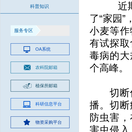
近期小
科普知识
了“家园
小麦等作
服务专区
有试探取
OA系统
毒病的大
个高峰。
农科院邮箱
植保所邮箱
切断传
播。切断
科研信息平台
防虫害，
物资采购平台
害虫侵入