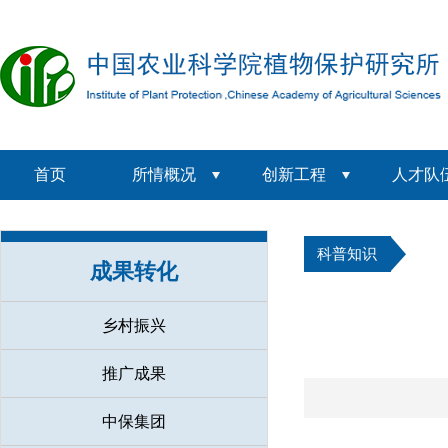
首页
所情概况
创新工程
人才队
科普知识
成果转化
乡村振兴
推广成果
中保集团