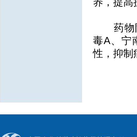
养，提高
药物防
毒A、宁
性，抑制