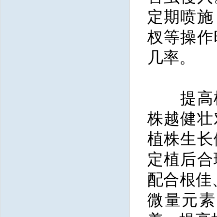
定期喷施
杈等操作
几率。
提高植
株越健壮
植株生长
定植后合
配合根佳
微量元素