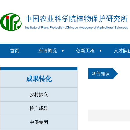
首页
所情概况
创新工程
人才队
科普知识
成果转化
乡村振兴
推广成果
中保集团