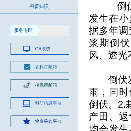
倒伏是
科普知识
发生在小
据多年调
服务专区
浆期倒伏
OA系统
风、透光
农科院邮箱
倒伏发生
植保所邮箱
雨，同时
倒伏。2
科研信息平台
产田、返
物资采购平台
均会发生