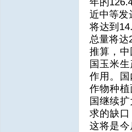
年的126
近中等发
将达到1
总量将达
推算，中
国玉米生
作用。国
作物种植
国继续扩
求的缺口
这将是今