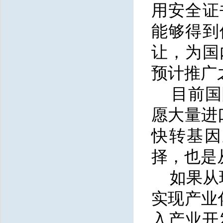
用安全证
能够得到
让，为国
预计推广
目前国际
愿大量进
快转基因
择，也是
如果从现
实现产业
入产业开