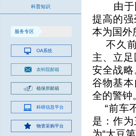
由于国
科普知识
提高的强
本为国外
服务专区
不久前
OA系统
主、立足
安全战略
农科院邮箱
谷物基本
植保所邮箱
全的警钟
“前车不
科研信息平台
是：作为
物资采购平台
为“大豆第