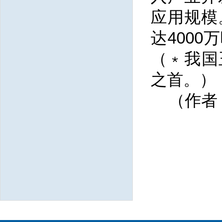
应用规模
达400
（﹡我国
之首。）
（作者：