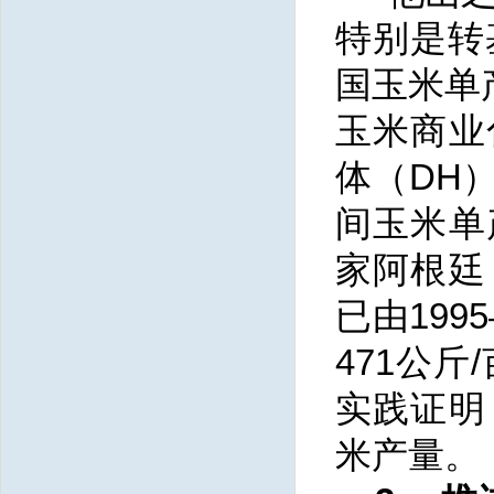
特别是转
国玉米单
玉米商业
体（DH
间玉米单
家阿根廷
已由199
471公斤
实践证明
米产量。