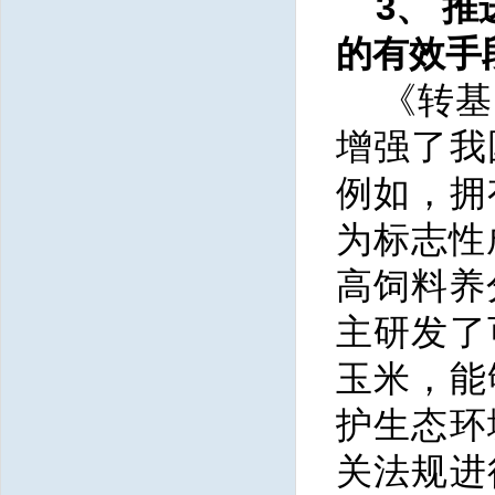
3、 
的有效手
《转基因
增强了我
例如，拥
为标志性
高饲料养
主研发了
玉米，能
护生态环
关法规进