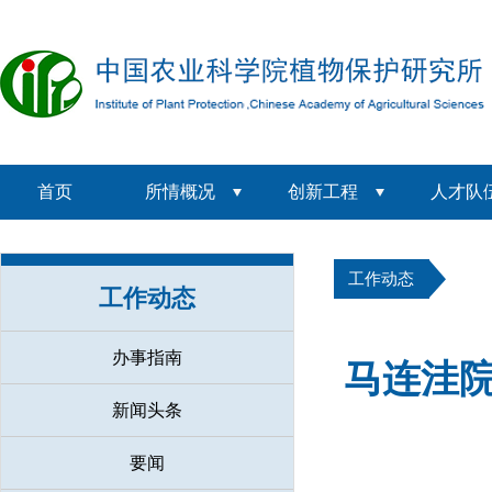
首页
所情概况
创新工程
人才队
工作动态
工作动态
办事指南
马连洼院
新闻头条
要闻