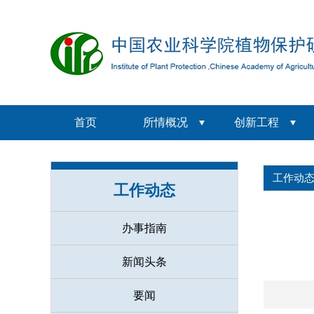
首页
所情概况
创新工程
工作动
工作动态
办事指南
新闻头条
要闻