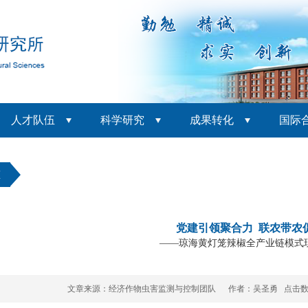
人才队伍
科学研究
成果转化
国际
态
党建引领聚合力 联农带农
——琼海黄灯笼辣椒全产业链模式
文章来源：经济作物虫害监测与控制团队 作者：吴圣勇 点击