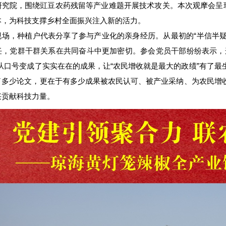
研究院，围绕豇豆农药残留等产业难题开展技术攻关。本次观摩会呈现
本，为科技支撑乡村全面振兴注入新的活力。
现场，种植户代表分享了参与产业化的亲身经历。从最初的“半信半疑
任，党群干群关系在共同奋斗中更加密切。参会党员干部纷纷表示，
”从口号变成了实实在在的成果，让“农民增收就是最大的政绩”有了
了多少论文，更在于有多少成果被农民认可、被产业采纳、为农民增
兴贡献科技力量。