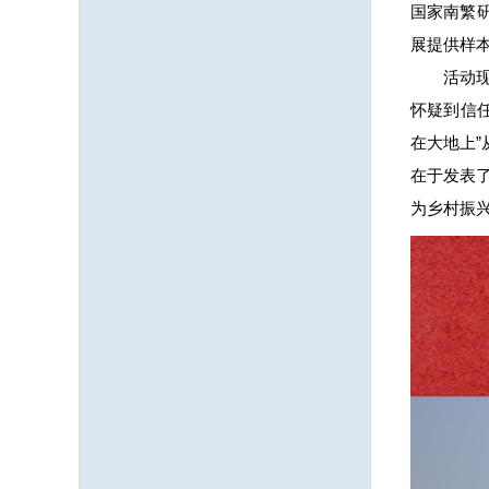
国家南繁
展提供样
活动
怀疑到信
在大地上
在于发表
为乡村振