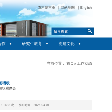
农科院主页
网站地图
English
合作
研究生教育
党建文化
当前位置：
首页
» 工作动态
促增收
现场观摩会
数：
1488 次 发布时间：2026-04-01