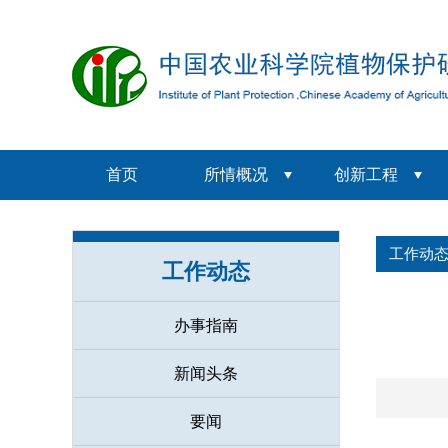
首页
所情概况
创新工程
工作动
工作动态
办事指南
新闻头条
要闻