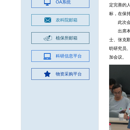
OA系统
定完善的
标，在保持
农科院邮箱
此次
出席
植保所邮箱
士、张克
昉研究员
科研信息平台
加会议。
物资采购平台