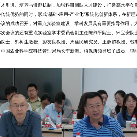
人才引进、培养与激励机制，加强科研团队人才建设，打造高水平创
传统优势的同时，形成“基础-应用-产业化”系统化创新体系，在新
会议的成功召开，对重点实验室建设、学科发展具有重要指导作用，
本次会议的还有重点实验室学术委员会副主任陈剑平院士、宋宝安院
勤院士、刘树生教授、彭友良教授、周俭民研究员、王源超教授、钱
、中国农业科学院科技管理局局长李新海。植保所领导班子成员、职能