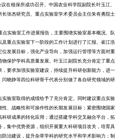
会议在植保所成功召开
。中国农业科学院副院长叶玉江、
所长张杰研究员、重点实验室学术委员会主任朱有勇院士
度重点实验室工作进展报告，主要围绕实验室基本概况、队
以及重点实验室下一阶段的工作计划进行了汇报。崔江浩
定位发展目标，强化产业导向，加强运行管理等方面对重
植物保护学科高质量发展。叶玉江副院长充分肯定了重点
果，要求加强实验室建设，持续提升科研创新能力，进一
、闫晓静等四位科研骨干代表分别做了各自研究领域的研
点实验室取得的成绩给予了充分肯定。同时建议重点实验
瞻性、战略性和可操作性的长期发展目标；紧密围绕国家
高科研成果的转化应用；通过搭建学科交叉融合平台，拓
务，集中优势资源，组织开展重大科研项目攻关，培育具
与防治建设，提升杂草学科的研究水平和学术影响力；制