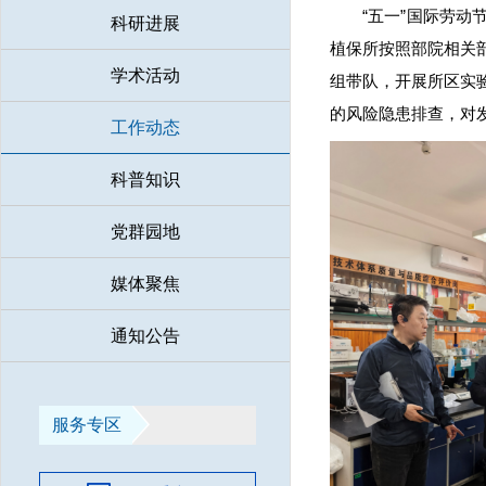
“五一”国际劳
科研进展
植保所按照部院相关
学术活动
组带队，开展所区实
的风险隐患排查，对
工作动态
科普知识
党群园地
媒体聚焦
通知公告
服务专区