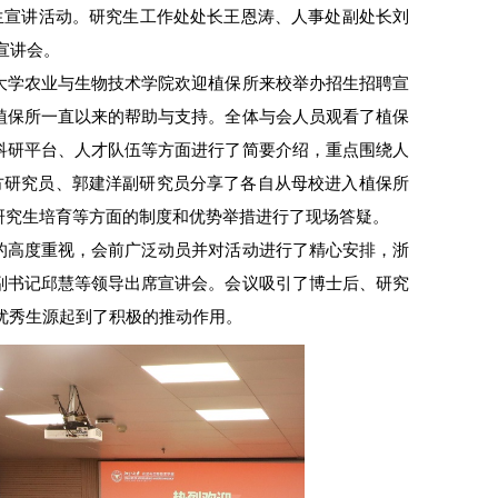
生宣讲活动。研究生工作处处长王恩涛、人事处副处长刘
宣讲会。
大学农业与生物技术学院欢迎植保所来校举办招生招聘宣
植保所一直以来的帮助与支持。全体与会人员观看了植保
科研平台、人才队伍等方面进行了简要介绍，重点围绕人
方研究员、郭建洋副研究员分享了各自从母校进入植保所
研究生培育等方面的制度和优势举措进行了现场答疑。
的高度重视，会前广泛动员并对活动进行了精心安排，浙
副书记邱慧等领导出席宣讲会。会议吸引了博士后、研究
展优秀生源起到了积极的推动作用。