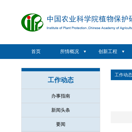
首页
所情概况
创新工程
工作动
工作动态
办事指南
新闻头条
要闻