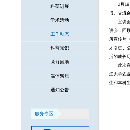
2月
科研进展
博、交流
学术活动
宣讲
讲会，回
工作动态
所宣传片
才引进、
科普知识
后的成长
党群园地
此次
江大学农
媒体聚焦
生和本科生
通知公告
服务专区