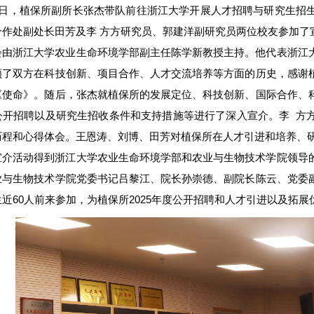
18日，植保所副所长张杰带队前往浙江大学开展人才招聘与研究生招
合作处副处长田芳及李 方方研究员、郭建洋副研究员两位校友参加了
会由浙江大学农业生命环境学部副主任陈学新教授主持。他代表浙江
顾了双方在科技创新、项目合作、人才交流培养等方面的历史，感谢
《使命》。随后，张杰就植保所的发展定位、科技创新、国际合作、
公开招聘以及研究生招收条件和支持措施等进行了深入宣介。李
方
历程和心得体会。王恩涛、刘博、田芳对植保所在人才引进和培养、
宣介活动得到浙江大学农业生命环境学部和农业与生物技术学院领导
业与生物技术学院党委书记吕黎江、院长孙崇德、副院长陈云、党委
近60人前来参加，为植保所2025年度公开招聘和人才引进以及拓