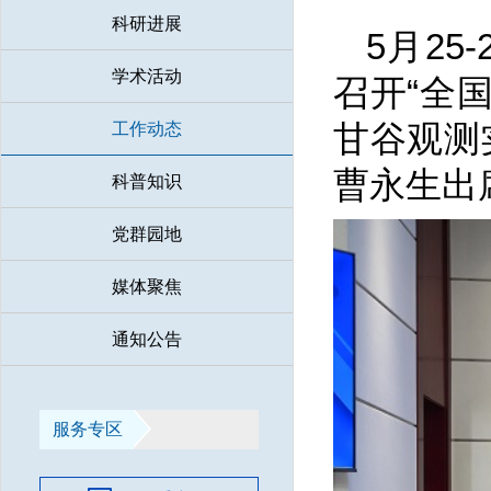
科研进展
5月25
学术活动
召开“全
甘谷观测
工作动态
曹永生
出
科普知识
党群园地
媒体聚焦
通知公告
服务专区