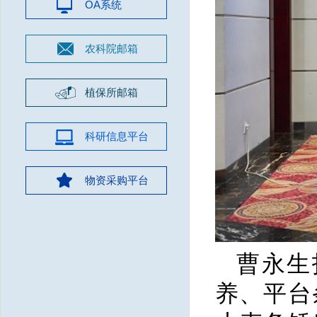
OA系统
农科院邮箱
植保所邮箱
科研信息平台
物资采购平台
曹永生
养、平台