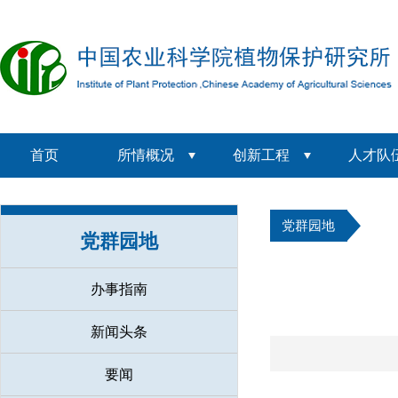
首页
所情概况
创新工程
人才队
党群园地
党群园地
办事指南
新闻头条
要闻