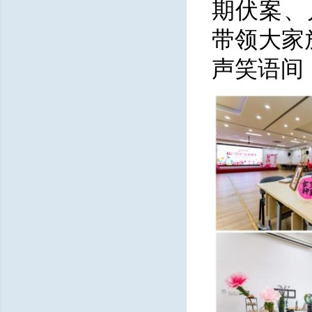
期伏案、
带领大家
声笑语间