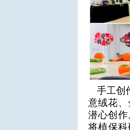
手工创
意绒花、
潜心创作
将植保科