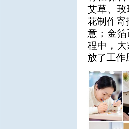
艾草、玫
花制作寄
意；金箔
程中，大
放了工作