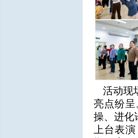
活动现
亮点纷呈
操、进化
上台表演