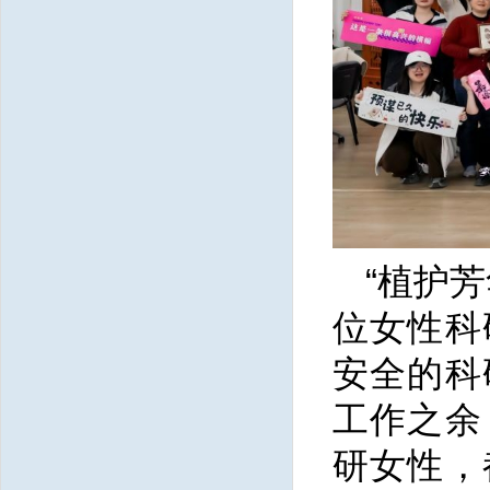
“植护
位女性科
安全的科
工作之余
研女性，