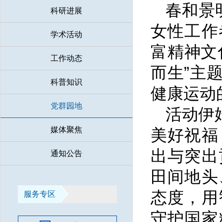
春和景
科研进展
女性工作
学术活动
富精神文
工作动态
而生”主
科普知识
健康运动
党群园地
活动伊
媒体聚焦
美好祝福
出与突出
通知公告
田间地头
态度，用
服务专区
守护国家