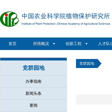
首页
所情概况
创新工程
人才队
党群园地
党群园地
办事指南
新闻头条
要闻