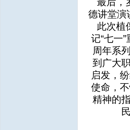
最后，
德讲堂演
此次植
记“七一
周年系
到广大
启发，纷
使命，不
精神的