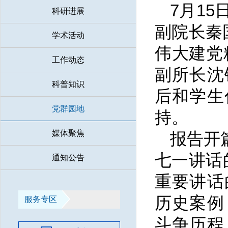
7月1
科研进展
副院长
秦
学术活动
伟大建党
工作动态
副所长沈
科普知识
后和学生
党群园地
持。
媒体聚焦
报告开
七一讲话
通知公告
重要讲话
历史案例
服务专区
斗争历程