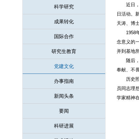
近日
科学研究
日活动。
成果转化
天涛、博
19
国际合作
念意义的
并到基地
研究生教育
随后
党建文化
奉献、不
历史
办事指南
员同志理
新闻头条
学家精神
要闻
科研进展