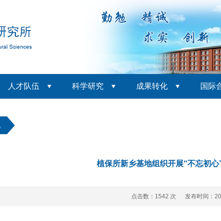
人才队伍
科学研究
成果转化
国际
化
植保所新乡基地组织开展“不忘初心
点击数：
1542 次 发布时间：202